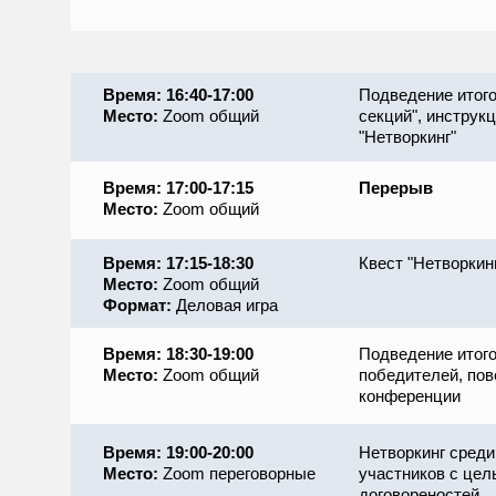
Время: 16:40-17:00
Подведение итого
Место:
Zoom общий
секций", инструкц
"Нетворкинг"
Время: 17:00-17:15
Перерыв
Место:
Zoom общий
Время: 17:15-18:30
Квест "Нетворкин
Место:
Zoom общий
Формат:
Деловая игра
Время: 18:30-19:00
Подведение итого
Место:
Zoom общий
победителей, пов
конференции
Время: 19:00-20:00
Нетворкинг среди
Место:
Zoom переговорные
участников с цел
договореностей