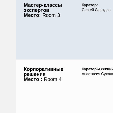
Мастер-классы
Куратор:
экспертов
Сергей Давыдов
Место:
Room 3
Корпоративные
Кураторы секций
решения
Анастасия Сухан
Место
:
Room 4