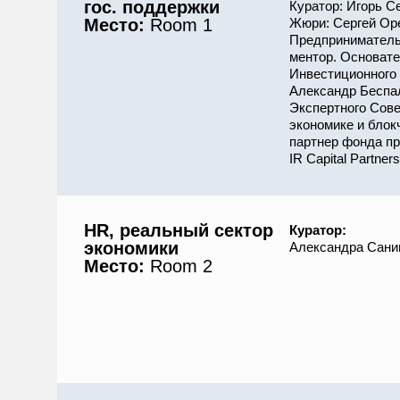
гос. поддержки
Куратор: Игорь С
Место:
Room 1
Жюри: Сергей Оре
Предприниматель 
ментор. Основат
Инвестиционного 
Александр Беспал
Экспертного Сов
экономике и блок
партнер фонда п
IR Capital Partners
HR
, реальный сектор
Куратор:
экономики
Александра Сани
Место:
Room 2