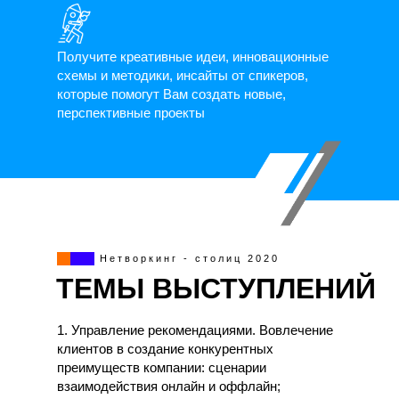
Получите креативные идеи, инновационные
схемы и методики, инсайты от спикеров,
которые помогут Вам создать новые,
перспективные проекты
Нетворкинг - столиц 2020
ТЕМЫ ВЫСТУПЛЕНИЙ
1. Управление рекомендациями. Вовлечение
клиентов в создание конкурентных
преимуществ компании: сценарии
взаимодействия онлайн и оффлайн;